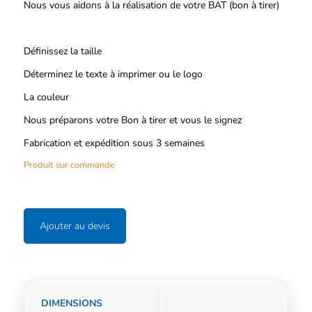
Nous vous aidons à la réalisation de votre BAT (bon à tirer)
Définissez la taille
Déterminez le texte à imprimer ou le logo
La couleur
Nous préparons votre Bon à tirer et vous le signez
Fabrication et expédition sous 3 semaines
Produit sur commande
Ajouter au devis
Informations
DIMENSIONS