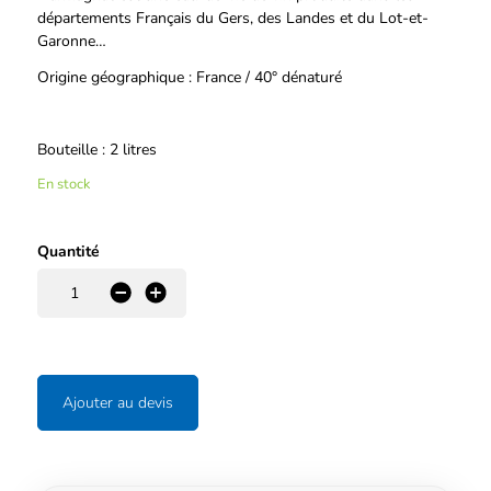
départements Français du Gers, des Landes et du Lot-et-
Garonne…
Origine géographique : France / 40° dénaturé
Bouteille : 2 litres
En stock
Quantité
-
+
Ajouter au devis