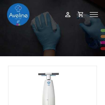
Panneau de gestion des cookies
Demande
Mon
de
compte
devis