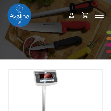
Panneau de gestion des cookies
Demande
Mon
de
compte
devis