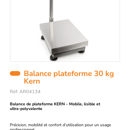
Balance plateforme 30 kg
Kern
Réf:
AR04134
Balance de plateforme KERN – Mobile, lisible et
Description
ultra‑polyvalente
Précision, mobilité et confort d’utilisation pour un usage
professionnel