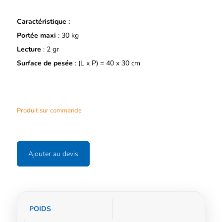
Caractéristique :
Portée maxi
: 30 kg
Lecture
: 2 gr
Surface de pesée
: (L x P) = 40 x 30 cm
Produit sur commande
Ajouter au devis
Informations
POIDS
complémentaires