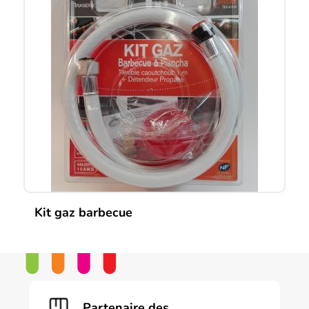
Kit gaz barbecue
Partenaire des