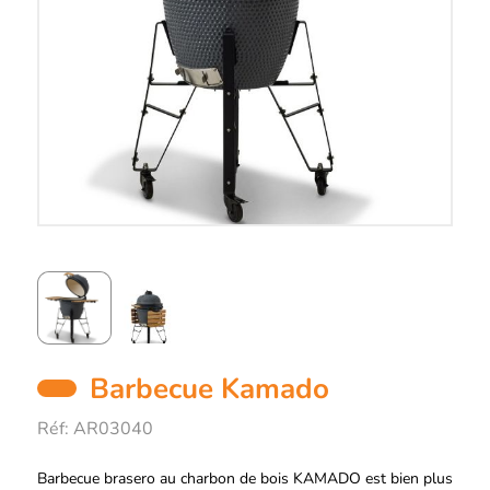
Barbecue Kamado
Réf:
AR03040
Description
Barbecue brasero au charbon de bois KAMADO est bien plus