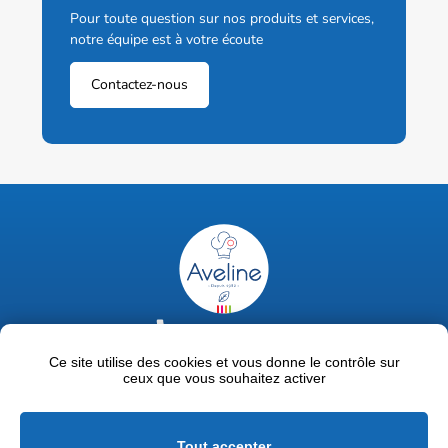
Pour toute question sur nos produits et services,
notre équipe est à votre écoute
Contactez-nous
02 47 63 18 92
contact@avelinepro.fr
Ce site utilise des cookies et vous donne le contrôle sur
ceux que vous souhaitez activer
32 rue de la Liodière - 37300 Joué-lès-Tours
Facebook
LinkedIn
Youtube
Tout accepter