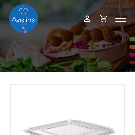
Panneau de gestion des cookies
Demande
Mon
de
compte
devis