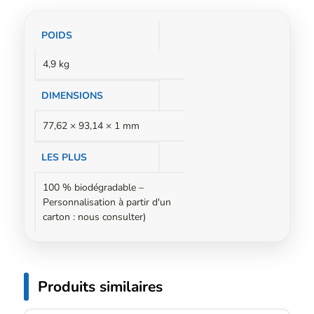
Informations
POIDS
complémentaires
4,9 kg
DIMENSIONS
77,62 × 93,14 × 1 mm
LES PLUS
100 % biodégradable –
Personnalisation à partir d'un
carton : nous consulter)
Produits similaires