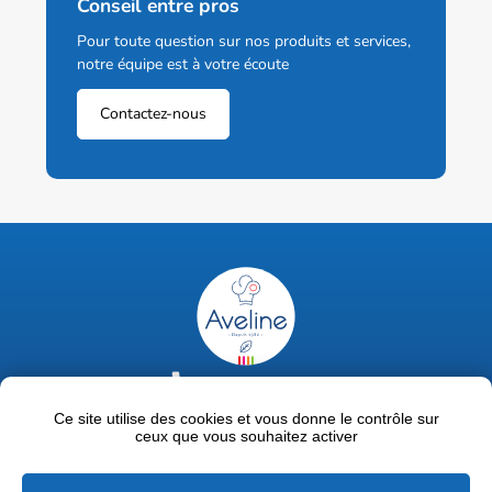
Conseil entre pros
Pour toute question sur nos produits et services,
notre équipe est à votre écoute
Contactez-nous
02 47 63 18 92
contact@avelinepro.fr
Ce site utilise des cookies et vous donne le contrôle sur
ceux que vous souhaitez activer
32 rue de la Liodière - 37300 Joué-lès-Tours