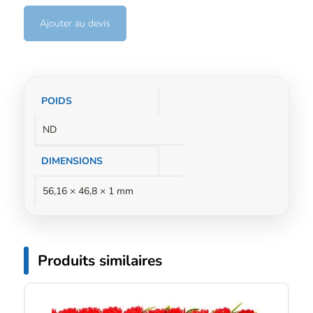
Ajouter au devis
Informations
POIDS
complémentaires
ND
DIMENSIONS
56,16 × 46,8 × 1 mm
Produits similaires