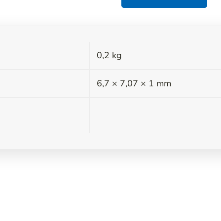
0,2 kg
s
6,7 × 7,07 × 1 mm