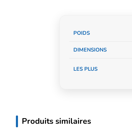
Informations
POIDS
complémentaire
DIMENSIONS
LES PLUS
Produits similaires