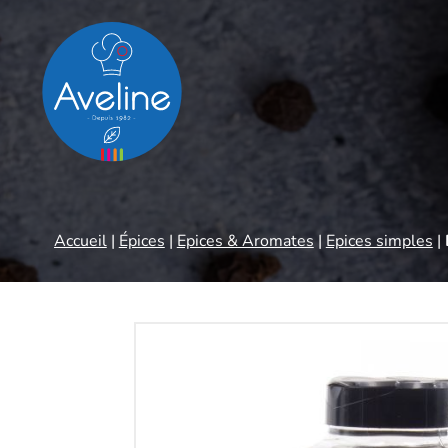
Panneau de gestion des cookies
Accueil
|
Épices
|
Epices & Aromates
|
Epices simples
|