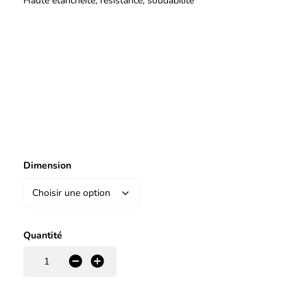
Haute étanchéité, résistance, soudabilité
Dimension
Quantité
-
+