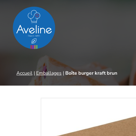
Panneau de gestion des cookies
Accueil
|
Emballages
|
Boîte burger kraft brun