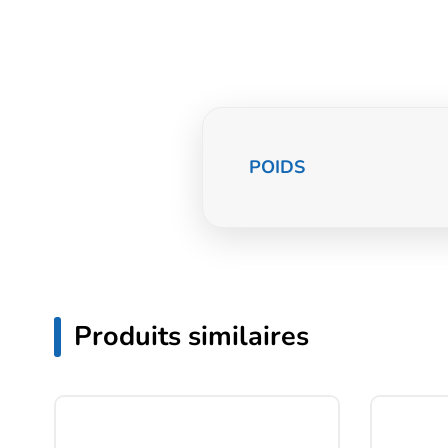
Informations
POIDS
complémentaire
Produits similaires