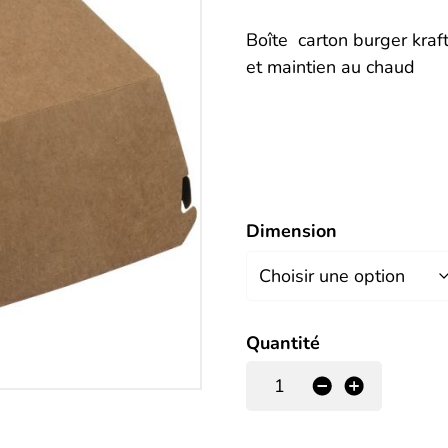
Description
Boîte carton burger kraft
et maintien au chaud
Dimension
Quantité
-
+