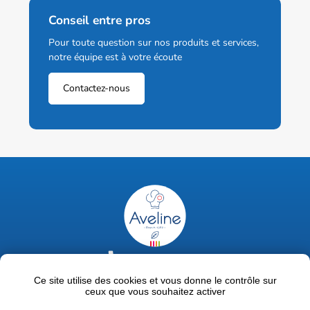
Conseil entre pros
Pour toute question sur nos produits et services,
notre équipe est à votre écoute
Contactez-nous
02 47 63 18 92
contact@avelinepro.fr
Ce site utilise des cookies et vous donne le contrôle sur
ceux que vous souhaitez activer
32 rue de la Liodière - 37300 Joué-lès-Tours