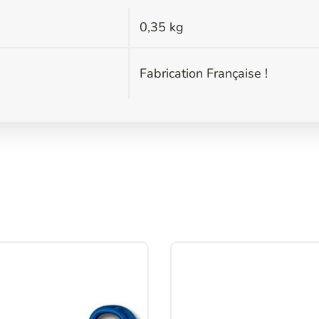
0,35 kg
s
Fabrication Française !