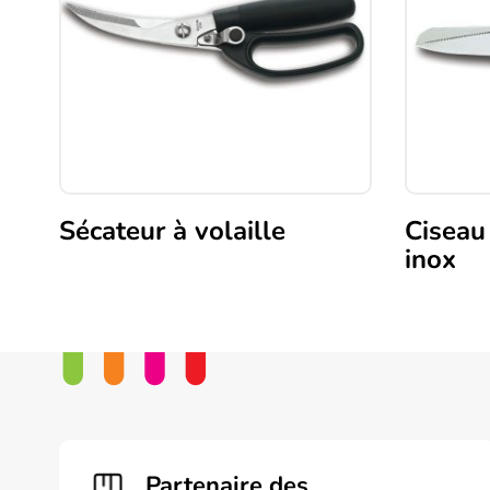
Sécateur à volaille
Ciseau
inox
Partenaire des