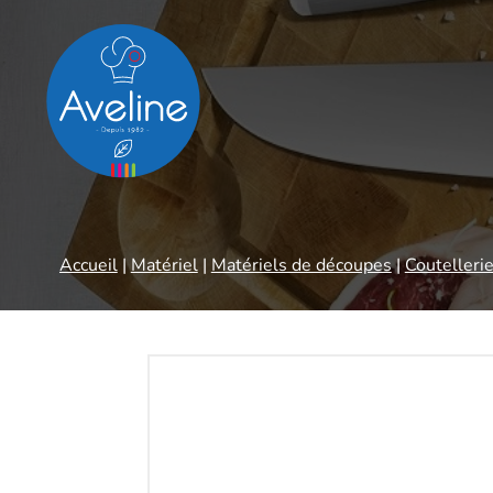
Panneau de gestion des cookies
Accueil
|
Matériel
|
Matériels de découpes
|
Coutelleri