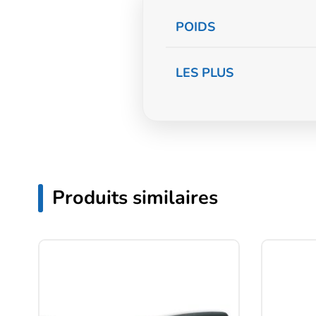
Informations
POIDS
complémentaire
LES PLUS
Produits similaires