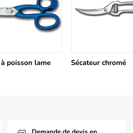
 à poisson lame
Sécateur chromé
Demande de devis en