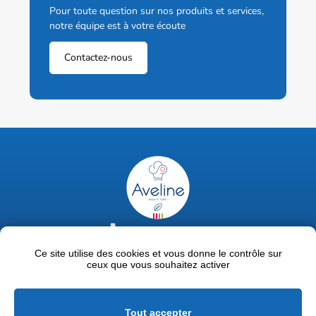
Pour toute question sur nos produits et services,
notre équipe est à votre écoute
Contactez-nous
02 47 63 18 92
contact@avelinepro.fr
Ce site utilise des cookies et vous donne le contrôle sur
ceux que vous souhaitez activer
32 rue de la Liodière - 37300 Joué-lès-Tours
Facebook
LinkedIn
Youtube
Tout accepter