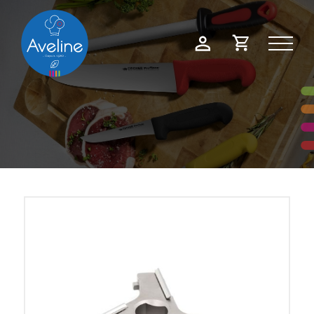
Panneau de gestion des cookies
Demande
Mon
de
compte
devis