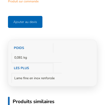
Produit sur commande
Ajouter au devis
Informations
POIDS
complémentaires
0,081 kg
LES PLUS
Lame fine en inox renforcée
Produits similaires