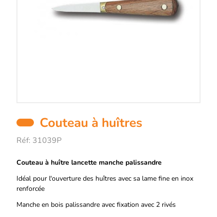
Couteau à huîtres
Réf:
31039P
Description
Couteau à huître lancette manche palissandre
Idéal pour l'ouverture des huîtres avec sa lame fine en inox
renforcée
Manche en bois palissandre avec fixation avec 2 rivés