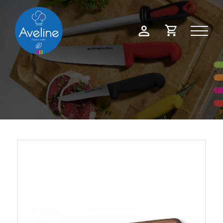
Panneau de gestion des cookies
Demande
Mon
de
compte
devis