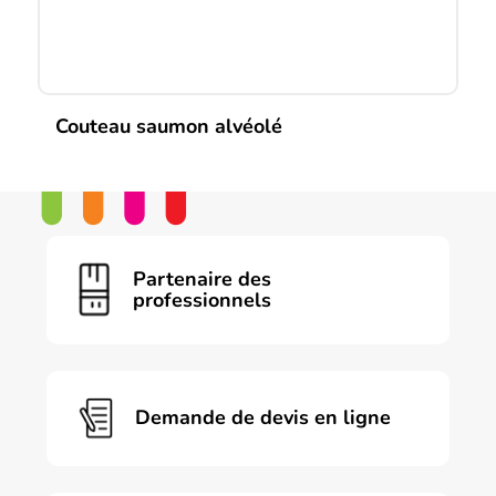
du
produit
Couteau saumon alvéolé
Partenaire des
professionnels
Demande de devis en ligne