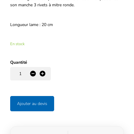
son manche 3 rivets à mitre ronde.
Longueur lame : 20 cm
En stock
Quantité
-
+
Ajouter au devis