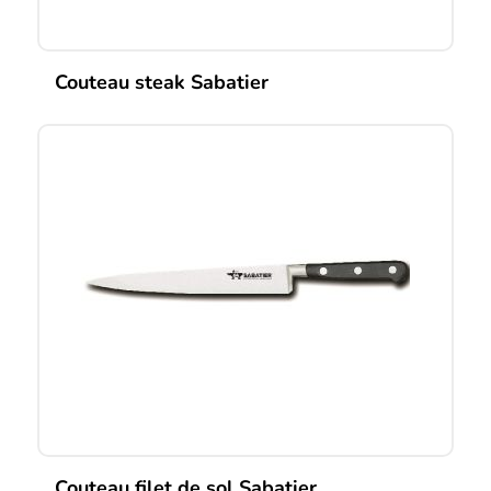
Couteau steak Sabatier
Couteau filet de sol Sabatier