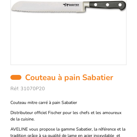
Couteau à pain Sabatier
Réf:
31070P20
Description
Couteau mitre carré à pain Sabatier
Distributeur officiel Fischer pour les chefs et les amoureux
de la cuisine.
AVELINE vous propose la gamme Sabatier, la référence et la
tradition grâce à sa qualité de lame en acier inoxydable et