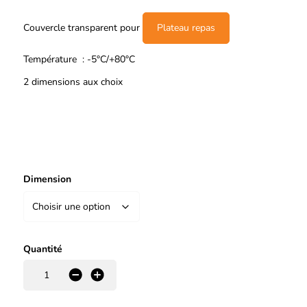
Couvercle transparent pour
Plateau repas
Température : -5°C/+80°C
2 dimensions aux choix
Dimension
Quantité
-
+