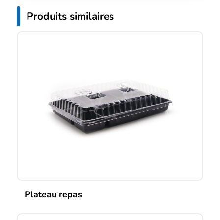
Produits similaires
Plateau repas
Ce
produit