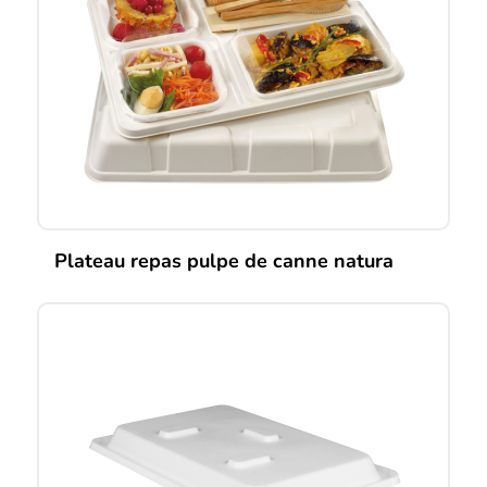
Plateau repas pulpe de canne natura