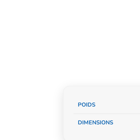
Informations
POIDS
complémentaire
DIMENSIONS