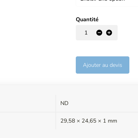
Quantité
-
+
Ajouter au devis
ND
s
29,58 × 24,65 × 1 mm