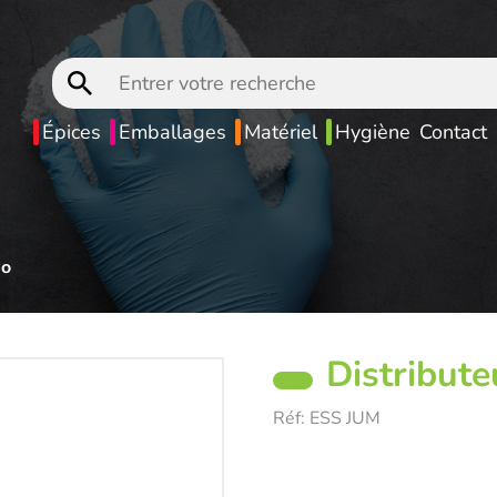
Entrer
votre
recherche
Épices
Emballages
Matériel
Hygiène
Contact
bo
Distribut
Réf:
ESS JUM