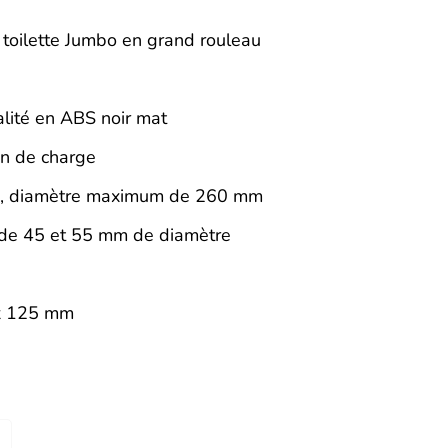
r toilette Jumbo en grand rouleau
lité en ABS noir mat
in de charge
m, diamètre maximum de 260 mm
de 45 et 55 mm de diamètre
x 125 mm