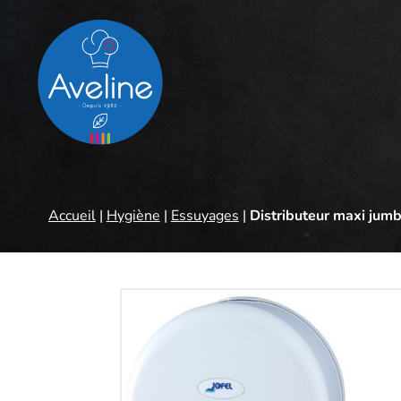
Panneau de gestion des cookies
Accueil
|
Hygiène
|
Essuyages
|
Distributeur maxi jum