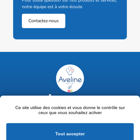
Pour toute question sur nos produits et services,
notre équipe est à votre écoute
Contactez-nous
02 47 63 18 92
contact@avelinepro.fr
Ce site utilise des cookies et vous donne le contrôle sur
ceux que vous souhaitez activer
32 rue de la Liodière - 37300 Joué-lès-Tours
Facebook
LinkedIn
Youtube
Tout accepter