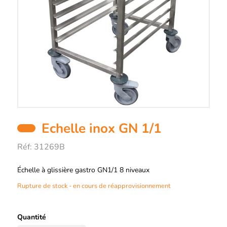
Echelle inox GN 1/1
Réf:
31269B
Description
Échelle à glissière gastro GN1/1 8 niveaux
Rupture de stock - en cours de réapprovisionnement
Quantité