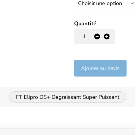
Quantité
-
+
Ajouter au devis
FT Elipro DS+ Degraissant Super Puissant