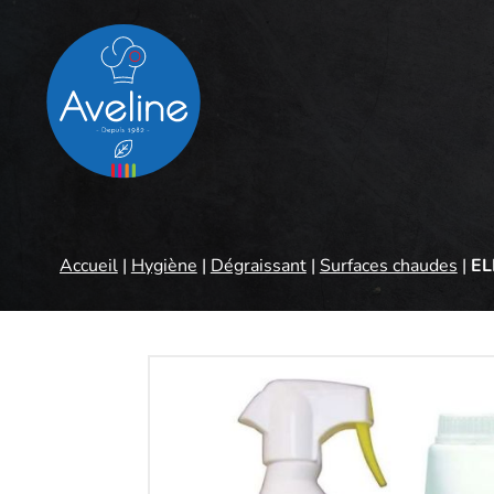
Panneau de gestion des cookies
Accueil
|
Hygiène
|
Dégraissant
|
Surfaces chaudes
|
EL