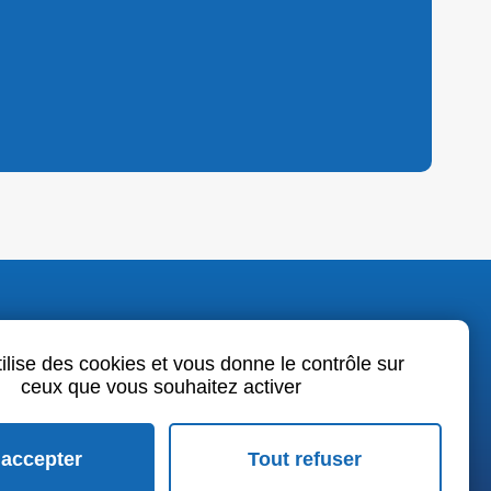
o.fr
tilise des cookies et vous donne le contrôle sur
ceux que vous souhaitez activer
book
LinkedIn
Youtube
 accepter
Tout refuser
rales de vente