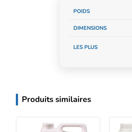
Informations
POIDS
complémentaire
DIMENSIONS
LES PLUS
Produits similaires