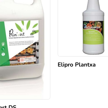
Elipro Plantxa
ert DS