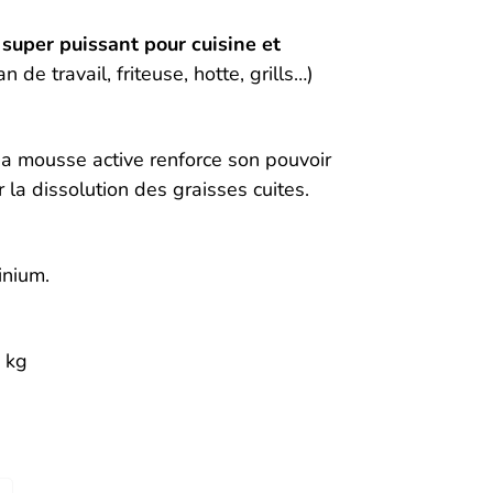
super puissant pour cuisine et
an de travail, friteuse, hotte, grills…)
 sa mousse active renforce son pouvoir
la dissolution des graisses cuites.
inium.
 kg