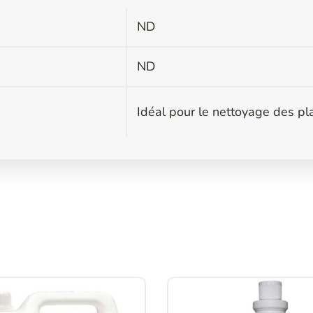
ND
s
ND
Idéal pour le nettoyage des pla