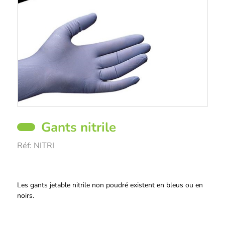
Gants nitrile
Réf:
NITRI
Description
Les gants jetable nitrile non poudré existent en bleus ou en
noirs.