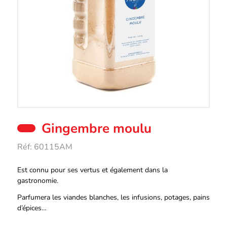
Gingembre moulu
Réf:
60115AM
Description
Est connu pour ses vertus et également dans la
gastronomie.
Parfumera les viandes blanches, les infusions, potages, pains
d’épices…