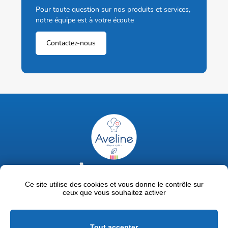
Pour toute question sur nos produits et services,
notre équipe est à votre écoute
Contactez-nous
02 47 63 18 92
contact@avelinepro.fr
Ce site utilise des cookies et vous donne le contrôle sur
ceux que vous souhaitez activer
32 rue de la Liodière - 37300 Joué-lès-Tours
Facebook
LinkedIn
Youtube
Tout accepter