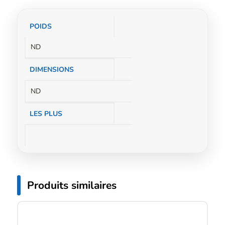
Informations
POIDS
complémentaires
ND
DIMENSIONS
ND
LES PLUS
Produits similaires