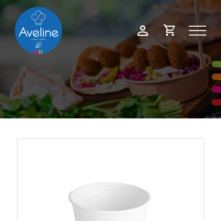
Panneau de gestion des cookies
Demande
Mon
de
compte
devis