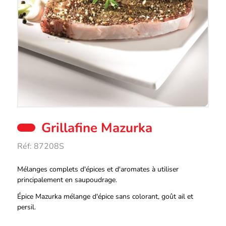
Grillafine Mazurka
Réf:
87208S
Description
Mélanges complets d'épices et d'aromates à utiliser
principalement en saupoudrage.
Épice Mazurka mélange d'épice sans colorant, goût ail et
persil.