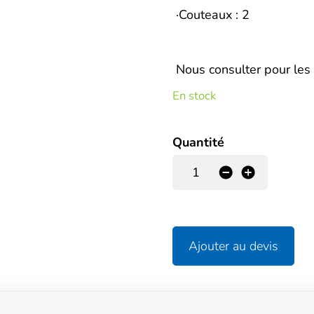
·Couteaux : 2
Nous consulter pour les 
En stock
Quantité
-
+
Ajouter au devis