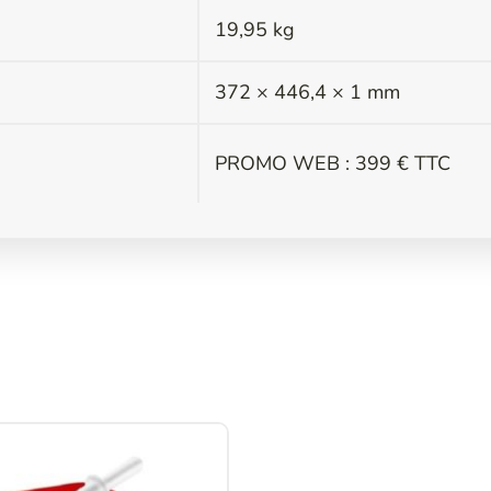
19,95 kg
s
372 × 446,4 × 1 mm
PROMO WEB : 399 € TTC