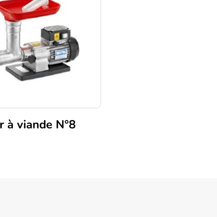
r à viande N°8