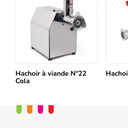
Hachoir à viande N°22
Hachoi
Cola