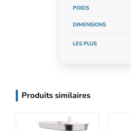
Informations
POIDS
complémentaire
DIMENSIONS
LES PLUS
Produits similaires