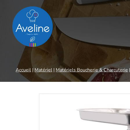
Panneau de gestion des cookies
Accueil
|
Matériel
|
Matériels Boucherie & Charcuterie