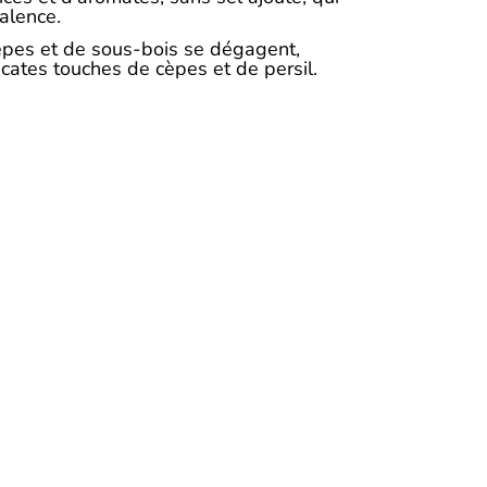
alence.
èpes et de sous-bois se dégagent,
cates touches de cèpes et de persil.