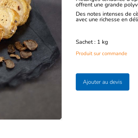
Description
offrent une grande polyv
Des notes intenses de c
avec une richesse en déli
Sachet : 1 kg
Produit sur commande
Ajouter au devis