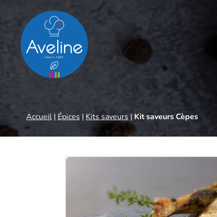
Panneau de gestion des cookies
Accueil
|
Épices
|
Kits saveurs
|
Kit saveurs Cèpes