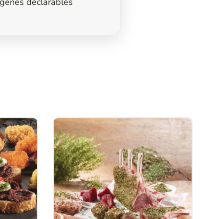
ergènes déclarables