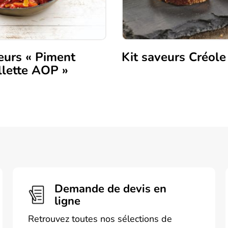
veurs « Piment
Kit saveurs Créole
llette AOP »
Demande de devis en
ligne
Retrouvez toutes nos sélections de