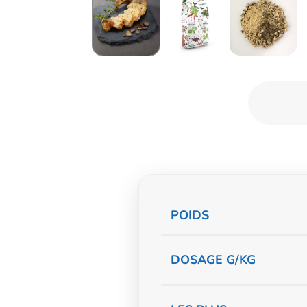
Informations
POIDS
complémentaire
DOSAGE G/KG