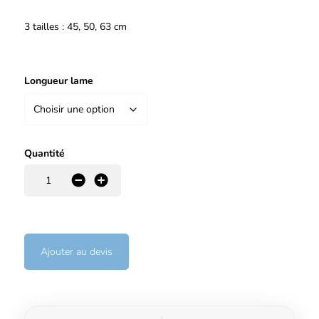
3 tailles : 45, 50, 63 cm
Longueur lame
Quantité
-
+
Ajouter au devis