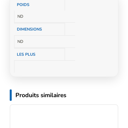
Informations
POIDS
complémentaires
ND
DIMENSIONS
ND
LES PLUS
Produits similaires