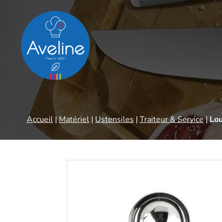
Panneau de gestion des cookies
Accueil
|
Matériel
|
Ustensiles
|
Traiteur & Service
|
Lou