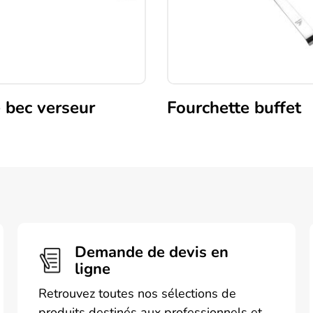
 bec verseur
Fourchette buffet
Demande de devis en
ligne
Retrouvez toutes nos sélections de
produits destinés aux professionnels et