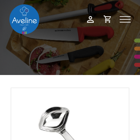
Panneau de gestion des cookies
Demande
Mon
de
compte
devis