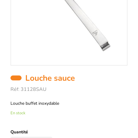
Louche sauce
Réf:
31128SAU
Description
Louche buffet inoxydable
En stock
Quantité