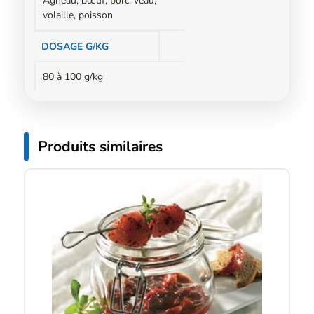
Agneau, bœuf, porc, veau,
volaille, poisson
DOSAGE G/KG
80 à 100 g/kg
Produits similaires