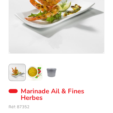
Marinade Ail & Fines
Herbes
Réf:
87352