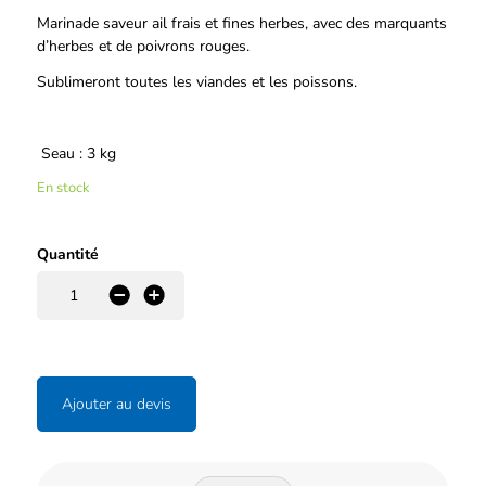
Description
Marinade saveur ail frais et fines herbes, avec des marquants
d’herbes et de poivrons rouges.
Sublimeront toutes les viandes et les poissons.
Seau : 3 kg
En stock
Quantité
-
+
Ajouter au devis