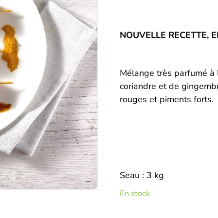
Description
NOUVELLE RECETTE, E
Mélange très parfumé à l
coriandre et de gingemb
rouges et piments forts.
Seau : 3 kg
En stock