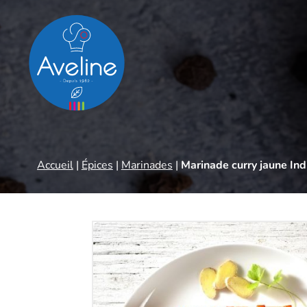
Panneau de gestion des cookies
Accueil
|
Épices
|
Marinades
|
Marinade curry jaune Ind