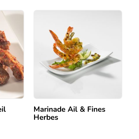
il
Marinade Ail & Fines
Herbes