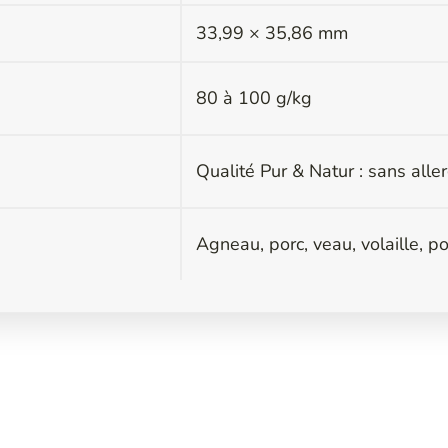
s
33,99 × 35,86 mm
80 à 100 g/kg
Qualité Pur & Natur : sans all
Agneau, porc, veau, volaille, p