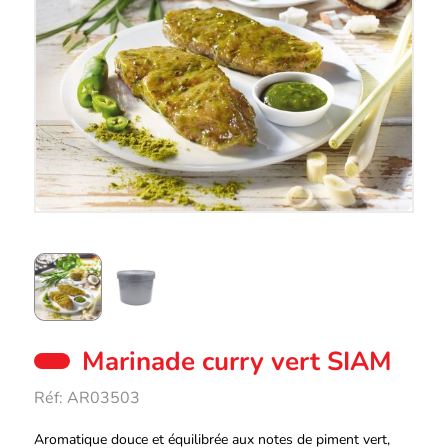
Marinade curry vert SIAM
Réf:
AR03503
Aromatique douce et équilibrée aux notes de piment vert,
Description