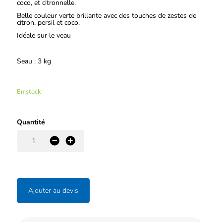
coco, et citronnelle.
Belle couleur verte brillante avec des touches de zestes de
citron, persil et coco.
Idéale sur le veau
Seau : 3 kg
En stock
Quantité
-
+
Ajouter au devis