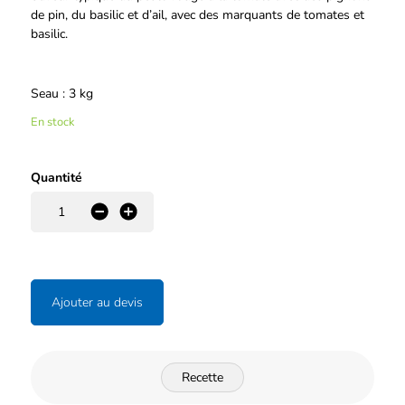
de pin, du basilic et d’ail, avec des marquants de tomates et
basilic.
Seau : 3 kg
En stock
Quantité
-
+
Ajouter au devis
Recette