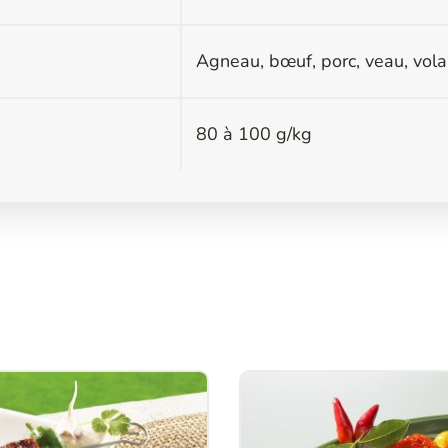
Agneau, bœuf, porc, veau, volai
80 à 100 g/kg