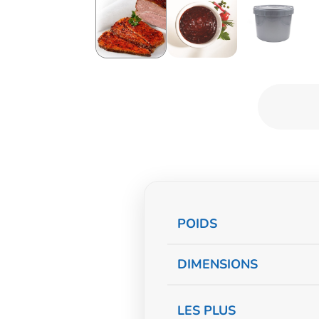
Informations
POIDS
complémentaire
DIMENSIONS
LES PLUS