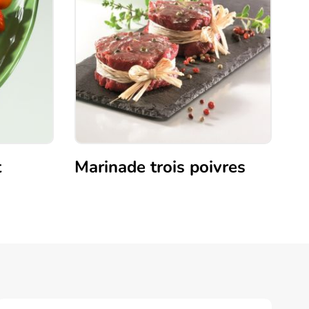
t
Marinade trois poivres