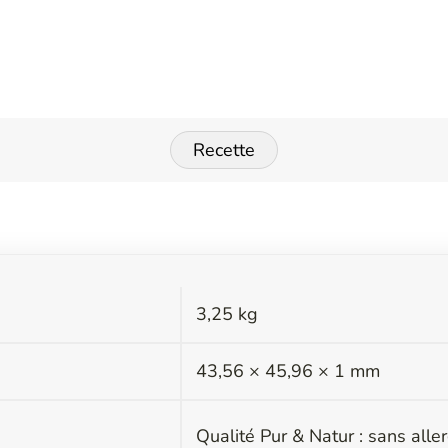
Recette
3,25 kg
s
43,56 × 45,96 × 1 mm
Qualité Pur & Natur : sans all