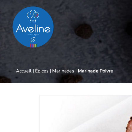
Panneau de gestion des cookies
Accueil
|
Épices
|
Marinades
|
Marinade Poivre