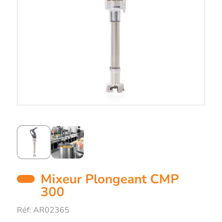
Mixeur Plongeant CMP
300
Réf:
AR02365