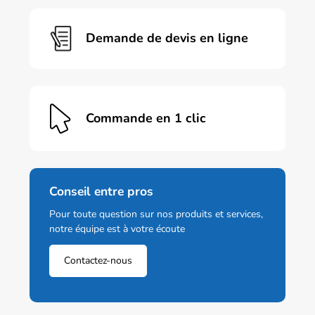
Demande de devis en ligne
Commande en 1 clic
Conseil entre pros
Pour toute question sur nos produits et services,
notre équipe est à votre écoute
Contactez-nous