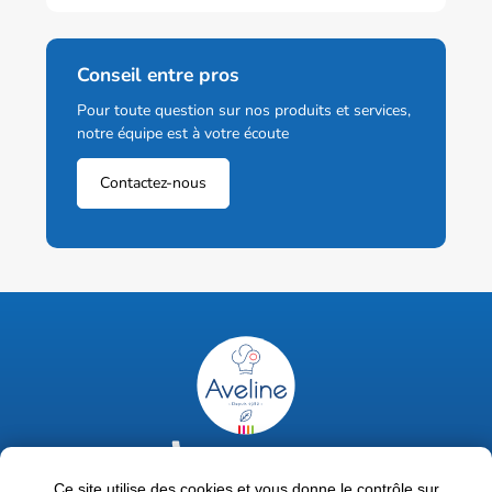
Conseil entre pros
Pour toute question sur nos produits et services,
notre équipe est à votre écoute
Contactez-nous
02 47 63 18 92
contact@avelinepro.fr
Ce site utilise des cookies et vous donne le contrôle sur