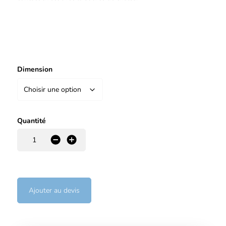
Dimension
Quantité
-
+
Ajouter au devis