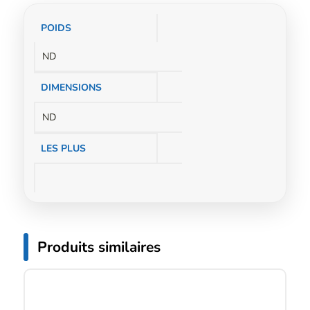
Informations
POIDS
complémentaires
ND
DIMENSIONS
ND
LES PLUS
Produits similaires