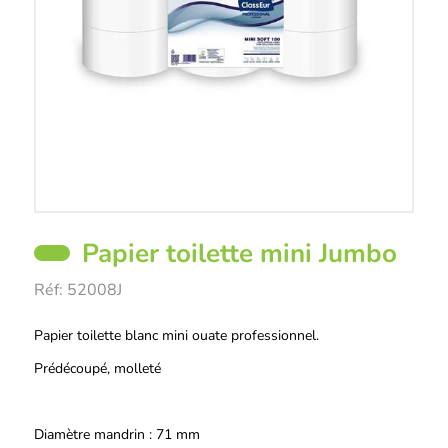
Papier toilette mini Jumbo
Réf:
52008J
Description
Papier toilette blanc mini ouate professionnel.
Prédécoupé, molleté
Diamètre mandrin : 71 mm