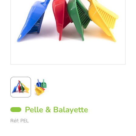
Pelle & Balayette
Réf:
PEL
Description