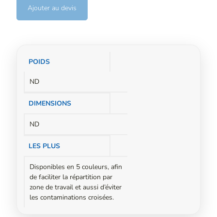
Ajouter au devis
Informations
POIDS
complémentaires
ND
DIMENSIONS
ND
LES PLUS
Disponibles en 5 couleurs, afin
de faciliter la répartition par
zone de travail et aussi d’éviter
les contaminations croisées.