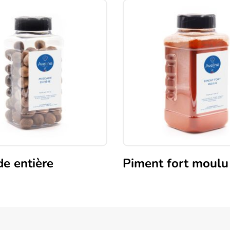
e entière
Piment fort moulu