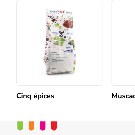
Cinq épices
Muscad