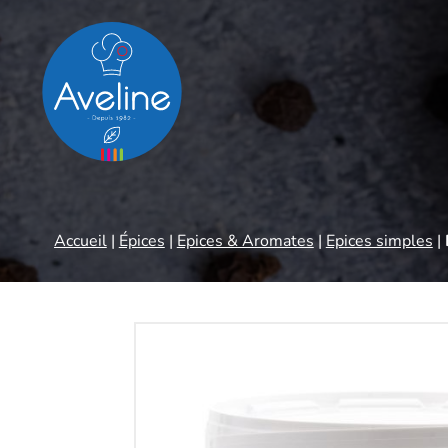
Panneau de gestion des cookies
Accueil
|
Épices
|
Epices & Aromates
|
Epices simples
|