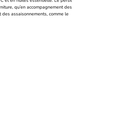
C et en huiles essentielle. Le persil
garniture, qu’en accompagnement des
t des assaisonnements, comme le