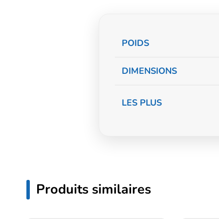
Informations
POIDS
complémentaire
DIMENSIONS
LES PLUS
Produits similaires