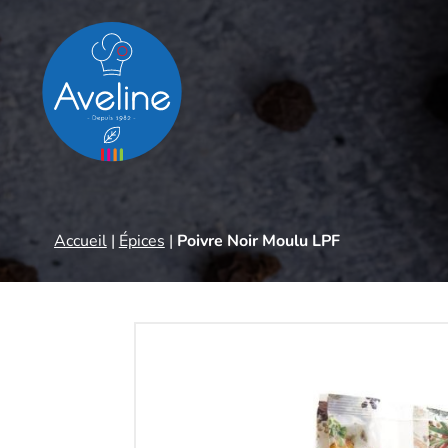
Panneau de gestion des cookies
Accueil
|
Épices
|
Poivre Noir Moulu LPF