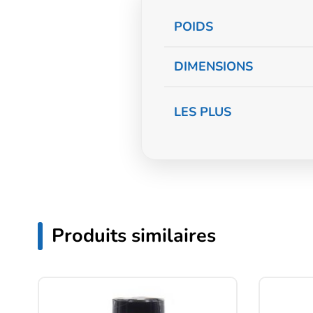
Informations
POIDS
complémentaire
DIMENSIONS
LES PLUS
Produits similaires