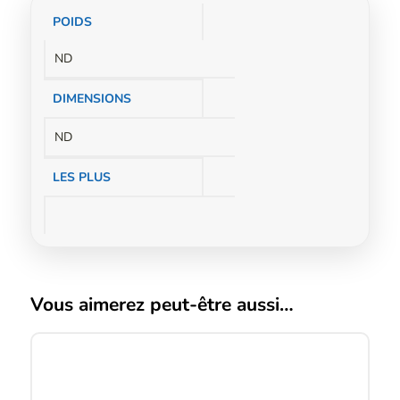
Informations
POIDS
complémentaires
ND
DIMENSIONS
ND
LES PLUS
Vous aimerez peut-être aussi…