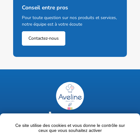
Conseil entre pros
Pour toute question sur nos produits et services,
notre équipe est à votre écoute
Contactez-nous
02 47 63 18 92
contact@avelinepro.fr
Ce site utilise des cookies et vous donne le contrôle sur
ceux que vous souhaitez activer
32 rue de la Liodière - 37300 Joué-lès-Tours