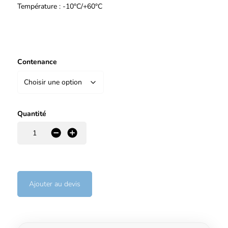
Température : -10°C/+60°C
Contenance
Quantité
-
+
Ajouter au devis