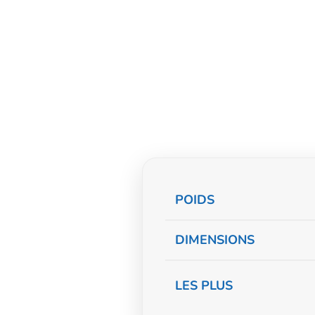
Informations
POIDS
complémentaire
DIMENSIONS
LES PLUS