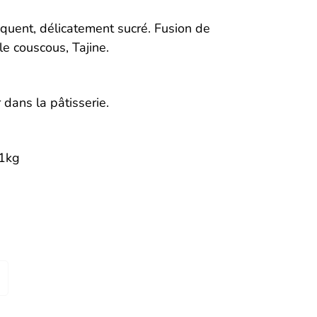
quent, délicatement sucré. Fusion de
e couscous, Tajine.
 dans la pâtisserie.
 1kg