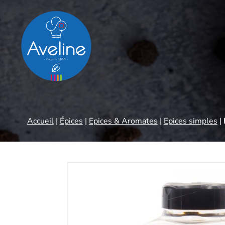
Panneau de gestion des cookies
Accueil
|
Épices
|
Epices & Aromates
|
Epices simples
|