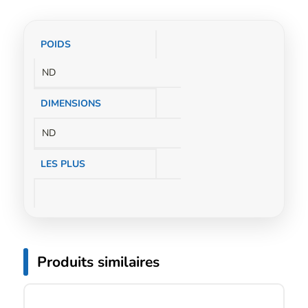
Informations
POIDS
complémentaires
ND
DIMENSIONS
ND
LES PLUS
Produits similaires