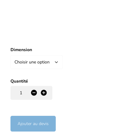
Dimension
Quantité
-
+
Ajouter au devis