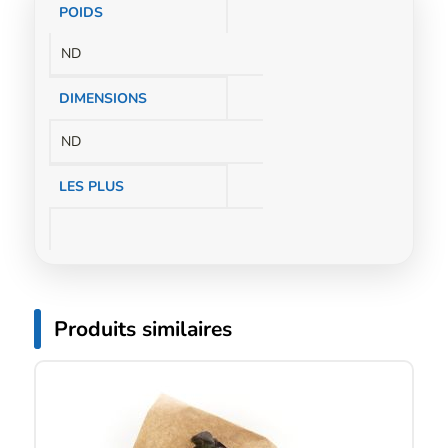
Informations
POIDS
complémentaires
ND
DIMENSIONS
ND
LES PLUS
Produits similaires