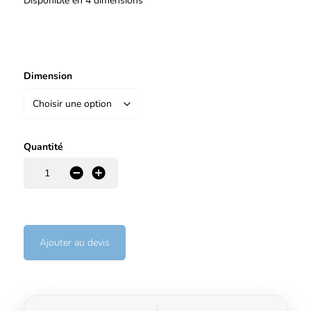
Disponible en 4 dimensions
Dimension
Quantité
-
+
Ajouter au devis