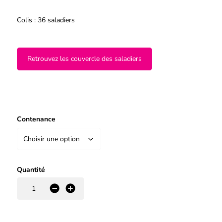
Colis : 36 saladiers
Retrouvez les couvercle des saladiers
Contenance
Quantité
-
+