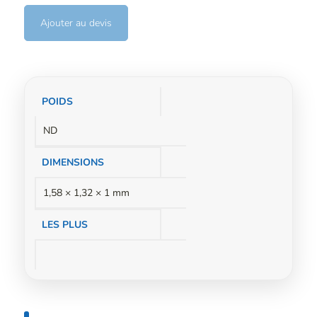
Ajouter au devis
Informations
POIDS
complémentaires
ND
DIMENSIONS
1,58 × 1,32 × 1 mm
LES PLUS