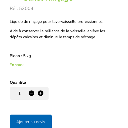
Réf:
53004
Description
Liquide de rinçage pour lave-vaisselle professionnel.
Aide à conserver la brillance de la vaisselle, enlève les
dépôts calcaires et diminue le temps de séchage.
Bidon : 5 kg
En stock
Quantité
-
+
Ajouter au devis