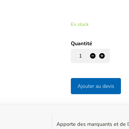
En stock
Quantité
-
+
Ajouter au devis
Apporte des marquants et de l