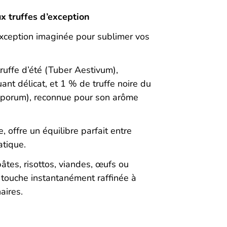
x truffes d’exception
xception imaginée pour sublimer vos
ruffe d’été (Tuber Aestivum),
nt délicat, et 1 % de truffe noire du
porum), reconnue pour son arôme
 offre un équilibre parfait entre
atique.
pâtes, risottos, viandes, œufs ou
 touche instantanément raffinée à
aires.