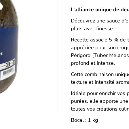
Description
L’alliance unique de deu
Découvrez une sauce d’e
plats avec finesse.
Recette associe 5 % de t
appréciée pour son croqua
Périgord (Tuber Melanos
profond et intense.
Cette combinaison unique,
texture et intensité arom
Idéale pour enrichir vos 
purées, elle apporte une
toutes vos créations culin
Bocal : 1 kg