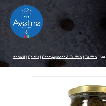
Panneau de gestion des cookies
Accueil
|
Épices
|
Champignons & Truffes
|
Truffes
|
Sau