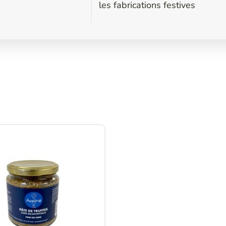
s
les fabrications festives