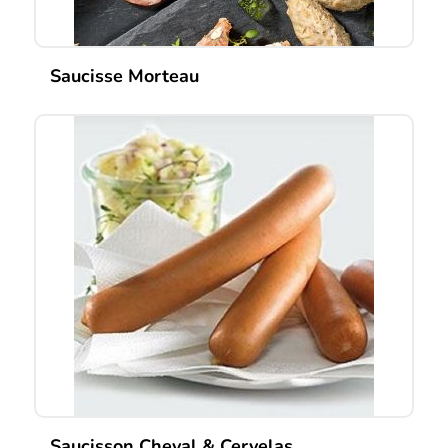
Saucisse Morteau
Saucisson Cheval & Cervelas